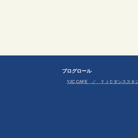
ブログロール
YJC CAFE ／ ＹＪＣダンススタ