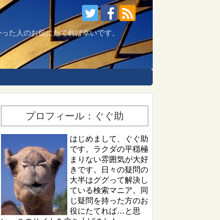
つかった人のお役にたてれば幸いです。
プロフィール：ぐぐ助
はじめまして、ぐぐ助
です。ラクダの平穏極
まりない雰囲気が大好
きです。日々の疑問の
大半はググって解決し
ている検索マニア。同
じ疑問を持った方のお
役にたてれば…と思