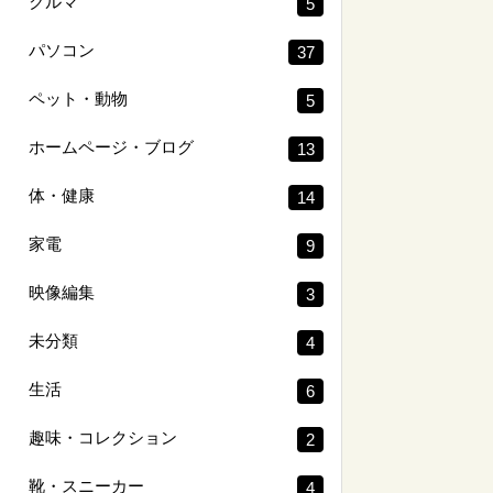
クルマ
5
パソコン
37
ペット・動物
5
ホームページ・ブログ
13
体・健康
14
家電
9
映像編集
3
未分類
4
生活
6
趣味・コレクション
2
靴・スニーカー
4