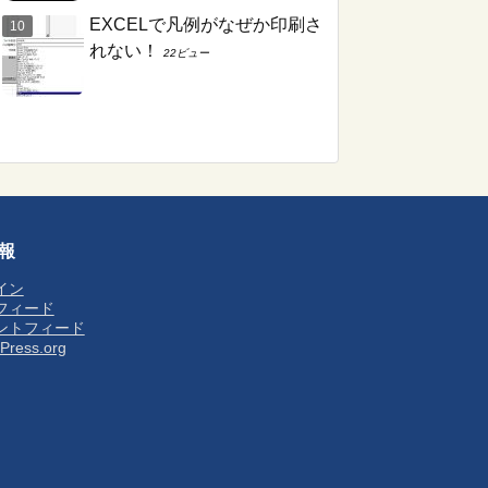
EXCELで凡例がなぜか印刷さ
れない！
22ビュー
報
イン
フィード
ントフィード
Press.org