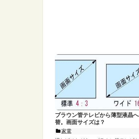
ブラウン管テレビから薄型液晶へ
替。画面サイズは？
家電