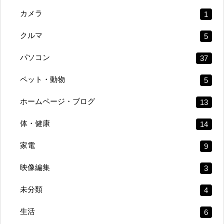
カメラ
1
クルマ
5
パソコン
37
ペット・動物
5
ホームページ・ブログ
13
体・健康
14
家電
9
映像編集
3
未分類
4
生活
6