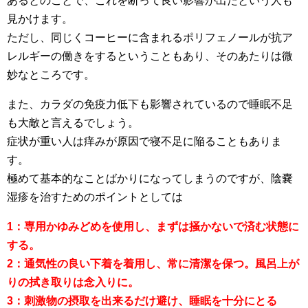
あるとのことで、これを断って良い影響が出たという人も
見かけます。
ただし、同じくコーヒーに含まれるポリフェノールが抗ア
レルギーの働きをするということもあり、そのあたりは微
妙なところです。
また、カラダの免疫力低下も影響されているので睡眠不足
も大敵と言えるでしょう。
症状が重い人は痒みが原因で寝不足に陥ることもありま
す。
極めて基本的なことばかりになってしまうのですが、陰嚢
湿疹を治すためのポイントとしては
1：専用かゆみどめを使用し、まずは掻かないで済む状態に
する。
2：通気性の良い下着を着用し、常に清潔を保つ。風呂上が
りの拭き取りは念入りに。
3：刺激物の摂取を出来るだけ避け、睡眠を十分にとる