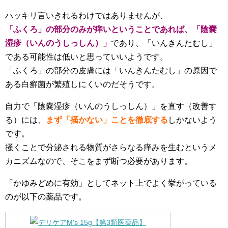
ハッキリ言いきれるわけではありませんが、
「ふくろ」の部分のみが痒いということであれば、「陰嚢
湿疹（いんのうしっしん）」
であり、「いんきんたむし」
である可能性は低いと思っていいようです。
「ふくろ」の部分の皮膚には「いんきんたむし」の原因で
ある白癬菌が繁殖しにくいのだそうです。
自力で「陰嚢湿疹（いんのうしっしん）」を直す（改善す
る）には、
まず「掻かない」ことを徹底する
しかないよう
です。
掻くことで分泌される物質がさらなる痒みを生むというメ
カニズムなので、そこをまず断つ必要があります。
「かゆみどめに有効」としてネット上でよく挙がっている
のが以下の薬品です。