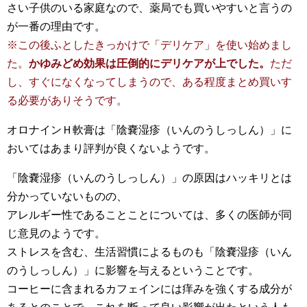
さい子供のいる家庭なので、薬局でも買いやすいと言うの
が一番の理由です。
※この後ふとしたきっかけで「デリケア」を使い始めまし
た。
かゆみどめ効果は圧倒的にデリケアが上でした。
ただ
し、すぐになくなってしまうので、ある程度まとめ買いす
る必要がありそうです。
オロナインＨ軟膏は「陰嚢湿疹（いんのうしっしん）」に
おいてはあまり評判が良くないようです。
「陰嚢湿疹（いんのうしっしん）」の原因はハッキリとは
分かっていないものの、
アレルギー性であることことについては、多くの医師が同
じ意見のようです。
ストレスを含む、生活習慣によるものも「陰嚢湿疹（いん
のうしっしん）」に影響を与えるということです。
コーヒーに含まれるカフェインには痒みを強くする成分が