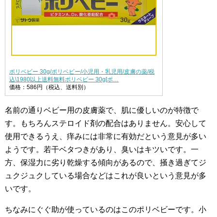
ポリベビー 30g/ポリベビー/小児用・乳児用/皮膚の薬/税
込\1980以上送料無料ポリベビー 30g[ポ…
価格：586円（税込、送料別）
名前の通りベビー用の皮膚薬で、肌に優しいのが特徴で
す。もちろんステロイド剤の配合はありません。安心して
使用できるうえ、痒みには非常に有効だという意見が多い
ようです。若干ベタつきがあり、臭いはキツいです。一
方、保湿力に劣り乾燥する傾向があるので、掻き過ぎてジ
ュクジュクしている場合などはこれが良いという意見が多
いです。
ちなみにぐぐ助が使っているのはこのポリベビーです。小