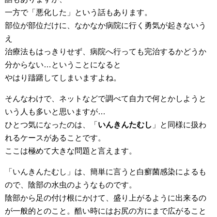
一方で「悪化した」という話もあります。
部位が部位だけに、なかなか病院に行く勇気が起きないう
え
治療法もはっきりせず、病院へ行っても完治するかどうか
分からない…ということになると
やはり躊躇してしまいますよね。
そんなわけで、ネットなどで調べて自力で何とかしようと
いう人も多いと思いますが…
ひとつ気になったのは、「
いんきんたむし
」と同様に扱わ
れるケースがあることです。
ここは極めて大きな問題と言えます。
「いんきんたむし」は、簡単に言うと白癬菌感染によるも
ので、陰部の水虫のようなものです。
陰部から足の付け根にかけて、盛り上がるように出来るの
が一般的とのこと。酷い時にはお尻の方にまで広がること