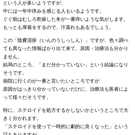
という人が多いようですが、
中には一年中痒みを感じる人もいるようです。
ぐぐ助はむしろ乾燥した冬が一番痒いような気がします。
もっとも厚着をするので、汗蒸れもあるでしょう。
この「陰嚢湿疹（いんのうしっしん）」ですが、色々調べ
ても異なった情報ばかり出て来て、原因・治療法も分かり
ません。
結局のところ、「まだ分かっていない」という結論になり
そうです。
病院に行くのが一番と言いたいところですが
原因がはっきり分かっていないだけに、治療法も医者によ
って様々だそうです。
特に、ステロイドを処方するかしないかというところで大
きく分かれます。
「ステロイドを使って一時的に劇的に良くなった」という
話もありますが、