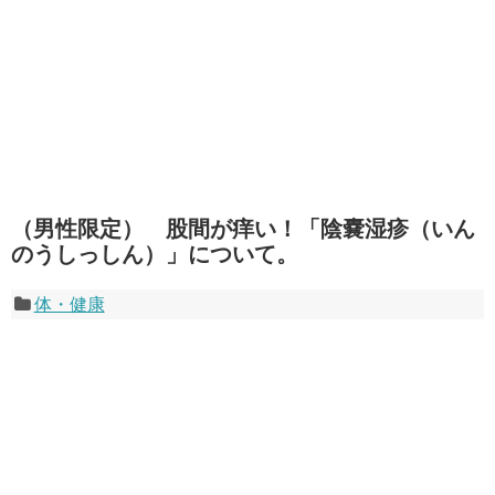
（男性限定） 股間が痒い！「陰嚢湿疹（いん
のうしっしん）」について。
体・健康