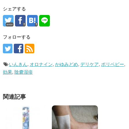
シェアする
error
フォローする
いんきん
,
オロナイン
,
かゆみどめ
,
デリケア
,
ポリベビー
,
効果
,
陰嚢湿疹
関連記事