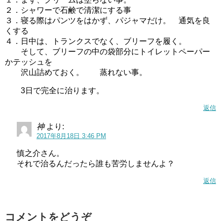
２．シャワーで石鹸で清潔にする事
３．寝る際はパンツをはかず、パジャマだけ。 通気を良
くする
４．日中は、トランクスでなく、ブリーフを履く。
そして、ブリーフの中の袋部分にトイレットペーパー
かテッシュを
沢山詰めておく。 蒸れない事。
3日で完全に治ります。
返信
神
より:
2017年8月18日 3:46 PM
慎之介さん。
それで治るんだったら誰も苦労しませんよ？
返信
コメントをどうぞ