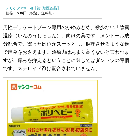
デリケアM's 15g【第3類医薬品】
価格：698円（税込、送料別）
男性デリケートゾーン専用のかゆみどめ。数少ない「陰嚢
湿疹（いんのうしっしん）」向けの薬です。メントール成
分配合で、塗った部位がスーッとし、麻痺させるような形
で痒みをおさえます。治癒力はあまり高くないと言われま
すが、痒みを抑えるということに関してはダントツの評価
です。ステロイド剤は配合されていません。