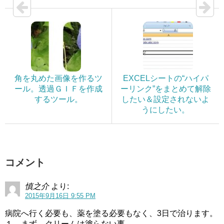
角を丸めた画像を作るツ
EXCELシートの“ハイパ
ール。透過ＧＩＦを作成
ーリンク”をまとめて解除
するツール。
したい＆設定されないよ
うにしたい。
コメント
慎之介
より:
2015年9月16日 9:55 PM
病院へ行く必要も、薬を塗る必要もなく、3日で治ります。
１．まず、クリームは塗らない事。