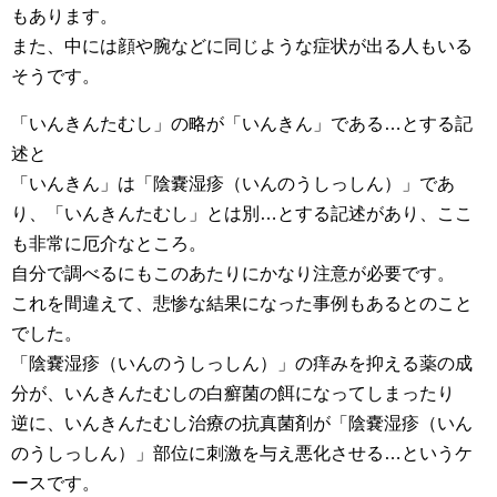
もあります。
また、中には顔や腕などに同じような症状が出る人もいる
そうです。
「いんきんたむし」の略が「いんきん」である…とする記
述と
「いんきん」は「陰嚢湿疹（いんのうしっしん）」であ
り、「いんきんたむし」とは別…とする記述があり、ここ
も非常に厄介なところ。
自分で調べるにもこのあたりにかなり注意が必要です。
これを間違えて、悲惨な結果になった事例もあるとのこと
でした。
「陰嚢湿疹（いんのうしっしん）」の痒みを抑える薬の成
分が、いんきんたむしの白癬菌の餌になってしまったり
逆に、いんきんたむし治療の抗真菌剤が「陰嚢湿疹（いん
のうしっしん）」部位に刺激を与え悪化させる…というケ
ースです。