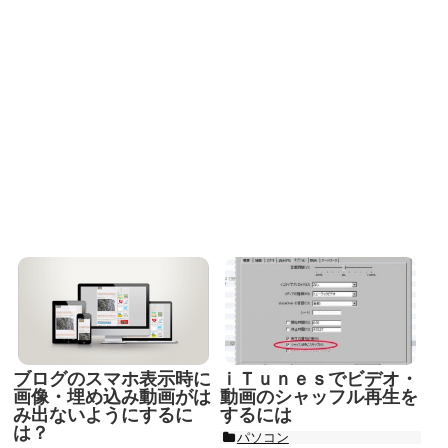
ブログのスマホ表示時に
ｉＴｕｎｅｓでビデオ・
画像・埋め込み動画がは
動画のシャッフル再生を
み出ないようにするに
するには
は？
パソコン