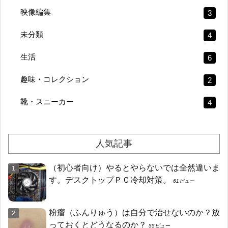
映像編集
3
未分類
4
生活
6
趣味・コレクション
2
靴・スニーカー
4
人気記事
（初心者向け）やるとやらないでは全然違いま
す。デスクトップＰＣ冷却対策。
61ビュー
粉瘤（ふんりゅう）は自分で治せないのか？放
っておくとどうなるのか？
55ビュー