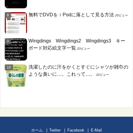
無料でDVDをｉPodに落として見る方法
25ビュー
Wingdings Wingdings2 Wingdings3 キー
ボード対応絵文字一覧
23ビュー
洗濯したのに汗をかくとすぐにシャツが雑巾の
ような臭いに…。これって…。
22ビュー
ホーム
Twitter
Facebook
E-Mail