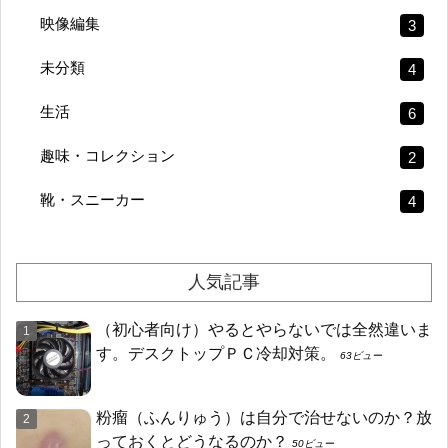
映像編集
3
未分類
4
生活
6
趣味・コレクション
2
靴・スニーカー
4
人気記事
（初心者向け）やるとやらないでは全然違いま
す。デスクトップＰＣ冷却対策。
63ビュー
粉瘤（ふんりゅう）は自分で治せないのか？放
っておくとどうなるのか？
50ビュー